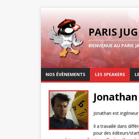
PARIS JUG
BIENVENUE AU PARIS J
NOS ÉVÈNEMENTS
LES SPEAKERS
L
Jonathan
Jonathan est ingénieur
Il a travaillé dans di
pour des éditeurs/star