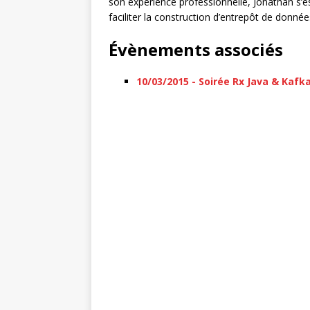
son expérience professionnelle, Jonathan s’es
faciliter la construction d’entrepôt de donnée
Évènements associés
10/03/2015 - Soirée Rx Java & Kafk