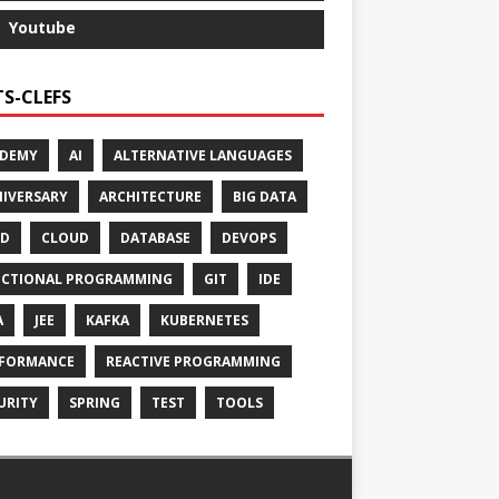
Youtube
S-CLEFS
ADEMY
AI
ALTERNATIVE LANGUAGES
IVERSARY
ARCHITECTURE
BIG DATA
CD
CLOUD
DATABASE
DEVOPS
CTIONAL PROGRAMMING
GIT
IDE
A
JEE
KAFKA
KUBERNETES
FORMANCE
REACTIVE PROGRAMMING
URITY
SPRING
TEST
TOOLS