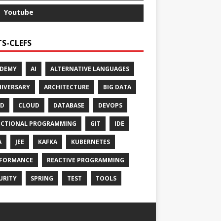
Youtube
S-CLEFS
ADEMY
AI
ALTERNATIVE LANGUAGES
IVERSARY
ARCHITECTURE
BIG DATA
CD
CLOUD
DATABASE
DEVOPS
CTIONAL PROGRAMMING
GIT
IDE
A
JEE
KAFKA
KUBERNETES
FORMANCE
REACTIVE PROGRAMMING
URITY
SPRING
TEST
TOOLS