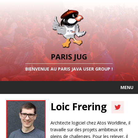
PARIS JUG
BIENVENUE AU PARIS JAVA USER GROUP !
MENU
Loic Frering
Architecte logiciel chez Atos Worldline, il
travaille sur des projets ambitieux et
pleins de challenges. Pour les relever, il