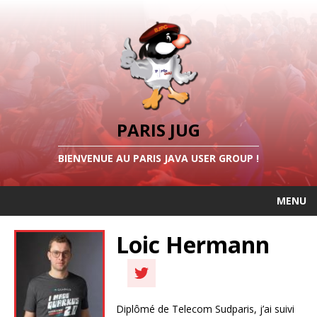
PARIS JUG
BIENVENUE AU PARIS JAVA USER GROUP !
MENU
Loic Hermann
Diplômé de Telecom Sudparis, j’ai suivi