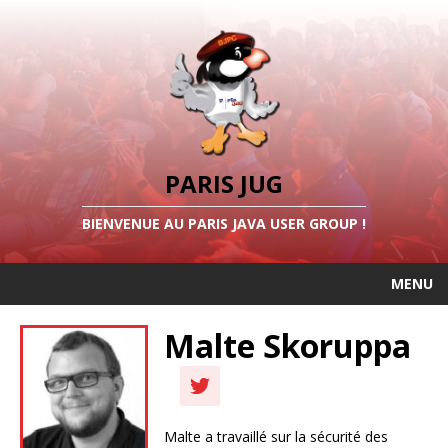
PARIS JUG
BIENVENUE AU PARIS JAVA USER GROUP !
MENU
Malte Skoruppa
Malte a travaillé sur la sécurité des