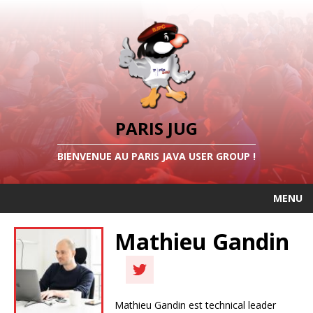
PARIS JUG
BIENVENUE AU PARIS JAVA USER GROUP !
MENU
Mathieu Gandin
Mathieu Gandin est technical leader