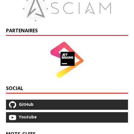
PARTENAIRES
SOCIAL
GitHub
Youtube
MOTS-CLEFS