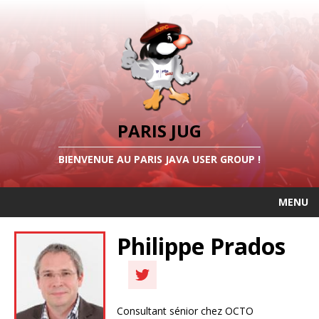
PARIS JUG
BIENVENUE AU PARIS JAVA USER GROUP !
MENU
Philippe Prados
Consultant sénior chez OCTO