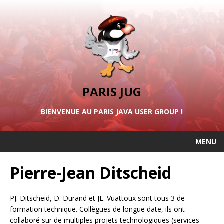
PARIS JUG
BIENVENUE AU PARIS JAVA USER GROUP !
MENU
Pierre-Jean Ditscheid
PJ. Ditscheid, D. Durand et JL. Vuattoux sont tous 3 de
formation technique. Collègues de longue date, ils ont
collaboré sur de multiples projets technologiques (services