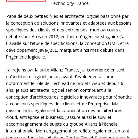
Technology France
Papa de deux petites filles et architecte logiciel passionné par
la conception de solutions innovantes et adaptées aux besoins
spécifiques des clients et des entreprises, mon parcours a
débuté chez Atos en 2012, en tant qu’ingénieur stagiaire. J’ai
travaillé sur l’étude de spécifications, la conception UML, et le
développement Java/J2EE, marquant ainsi mes débuts dans
l’ingénierie logicielle.
J’ai rejoins par la suite Allianz France, j’ai commencé en tant
qu’architecte logiciel junior, avant d’évoluer en assurant
notamment le rôle de Techlead de projets web et depuis 6
ans, je suis architecte logiciel senior, contribuant à la
conception d’architectures logicielles innovantes pour répondre
aux besoins spécifiques des clients et de l’entreprise. Ma
mission inclut également la coordination des architectures
cloud, entreprise et business. J’assure aussi le suivi et
accompagnement de sujets du groupe Allianz à l’échelle
internationale. Mon engagement se reflète également en tant
que co-porteur des initiatives DevSecOps et Cloud program. Je