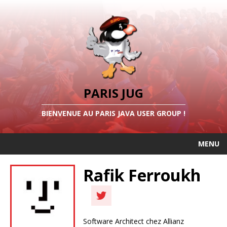
PARIS JUG
BIENVENUE AU PARIS JAVA USER GROUP !
MENU
Rafik Ferroukh
Software Architect chez Allianz