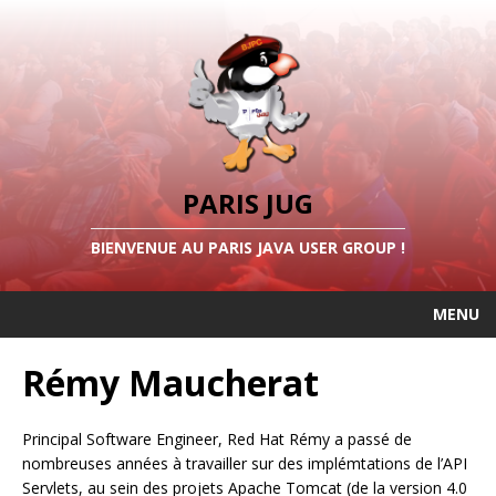
PARIS JUG
BIENVENUE AU PARIS JAVA USER GROUP !
MENU
Rémy Maucherat
Principal Software Engineer, Red Hat Rémy a passé de
nombreuses années à travailler sur des implémtations de l’API
Servlets, au sein des projets Apache Tomcat (de la version 4.0