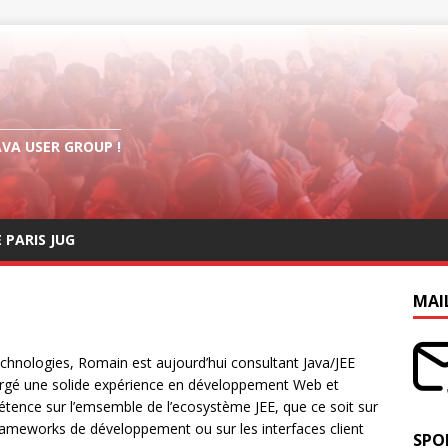
AVA USER GROUP !
E PARIS JUG
MAI
hnologies, Romain est aujourd’hui consultant Java/JEE
 forgé une solide expérience en développement Web et
mpétence sur l’emsemble de l’ecosystème JEE, que ce soit sur
 frameworks de développement ou sur les interfaces client
SPO