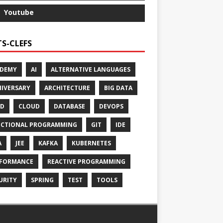
Youtube
S-CLEFS
ADEMY
AI
ALTERNATIVE LANGUAGES
IVERSARY
ARCHITECTURE
BIG DATA
CD
CLOUD
DATABASE
DEVOPS
CTIONAL PROGRAMMING
GIT
IDE
A
JEE
KAFKA
KUBERNETES
FORMANCE
REACTIVE PROGRAMMING
URITY
SPRING
TEST
TOOLS