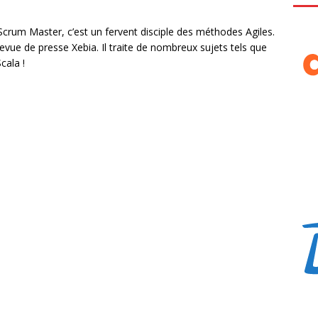
Scrum Master, c’est un fervent disciple des méthodes Agiles.
revue de presse Xebia. Il traite de nombreux sujets tels que
cala !