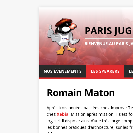
PARIS JUG
BIENVENUE AU PARIS J
NOS ÉVÈNEMENTS
LES SPEAKERS
L
Romain Maton
Après trois années passées chez Improve Tec
chez
Xebia
. Mission après mission, il s’est
logiciel. Il dispose ainsi d’une très large co
les bonnes pratiques d’architecture, sur les