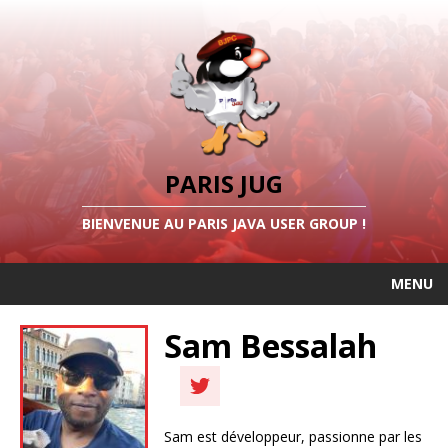
PARIS JUG
BIENVENUE AU PARIS JAVA USER GROUP !
MENU
Sam Bessalah
Sam est développeur, passionne par les