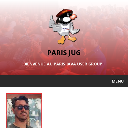
PARIS JUG
BIENVENUE AU PARIS JAVA USER GROUP !
MENU