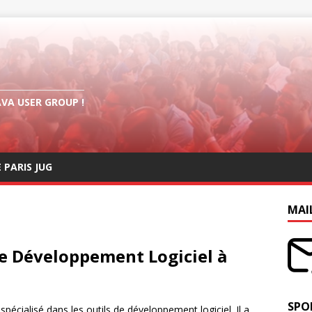
AVA USER GROUP !
E PARIS JUG
MAI
de Développement Logiciel à
SPO
spécialisé dans les outils de développement logiciel. Il a