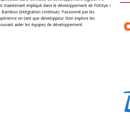
est maintenant impliqué dans le développement de FishEye /
de Bamboo (intégration continue). Passionné par les
xpérience en tant que développeur Sten explore les
pouvant aider les équipes de développement.