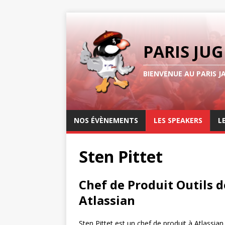
PARIS JUG
BIENVENUE AU PARIS J
NOS ÉVÈNEMENTS
LES SPEAKERS
L
Sten Pittet
Chef de Produit Outils 
Atlassian
Sten Pittet est un chef de produit à Atlassian 