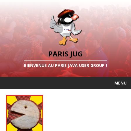
PARIS JUG
BIENVENUE AU PARIS JAVA USER GROUP !
MENU