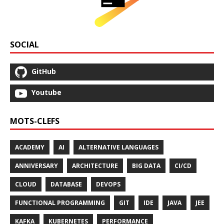
SOCIAL
GitHub
Youtube
MOTS-CLEFS
ACADEMY
AI
ALTERNATIVE LANGUAGES
ANNIVERSARY
ARCHITECTURE
BIG DATA
CI/CD
CLOUD
DATABASE
DEVOPS
FUNCTIONAL PROGRAMMING
GIT
IDE
JAVA
JEE
KAFKA
KUBERNETES
PERFORMANCE