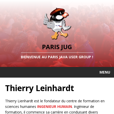
PARIS JUG
BIENVENUE AU PARIS JAVA USER GROUP !
MENU
Thierry Leinhardt
Thierry Lienhardt est le fondateur du centre de formation en
sciences humaines
INGENIEUR HUMAIN
. Ingénieur de
formation, il commence sa carrière en conduisant divers