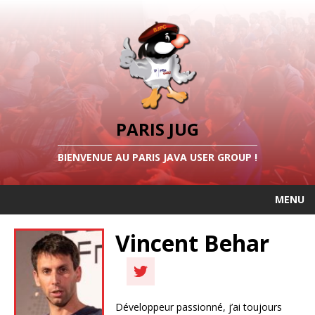
PARIS JUG
BIENVENUE AU PARIS JAVA USER GROUP !
MENU
Vincent Behar
Développeur passionné, j’ai toujours