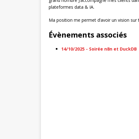
grand nombre J’accompagne mes clients dans 
plateformes data & IA.
Ma position me permet d’avoir un vision sur 
Évènements associés
14/10/2025 - Soirée n8n et DuckDB