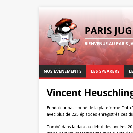
PARIS JUG
BIENVENUE AU PARIS J
NOS ÉVÈNEMENTS
LES SPEAKERS
L
Vincent Heuschlin
Fondateur passionné de la plateforme Data 
avec plus de 225 épisodes enregistrés ces di
Tombé dans la data au début des années 20