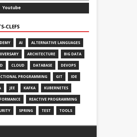
Youtube
S-CLEFS
ADEMY
AI
ALTERNATIVE LANGUAGES
IVERSARY
ARCHITECTURE
BIG DATA
CD
CLOUD
DATABASE
DEVOPS
CTIONAL PROGRAMMING
GIT
IDE
A
JEE
KAFKA
KUBERNETES
FORMANCE
REACTIVE PROGRAMMING
URITY
SPRING
TEST
TOOLS