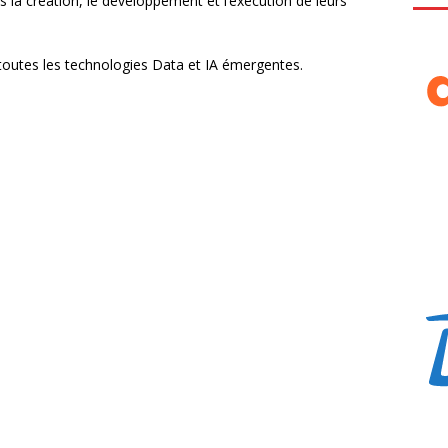
la création, le développement et l’execution de leurs
toutes les technologies Data et IA émergentes.