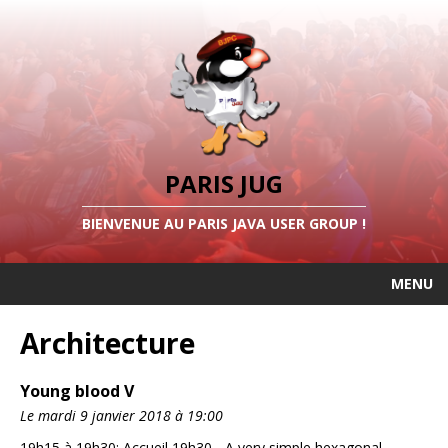
PARIS JUG
BIENVENUE AU PARIS JAVA USER GROUP !
MENU
Architecture
Young blood V
Le mardi 9 janvier 2018 à 19:00
19h15 à 19h30: Accueil 19h30 - A very simple hexagonal