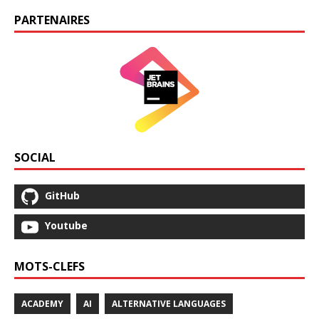
PARTENAIRES
SOCIAL
GitHub
Youtube
MOTS-CLEFS
ACADEMY
AI
ALTERNATIVE LANGUAGES