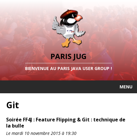
PARIS JUG
BIENVENUE AU PARIS JAVA USER GROUP !
MENU
Git
Soirée FF4J : Feature Flipping & Git : technique de
la bulle
Le mardi 10 novembre 2015 à 19:30