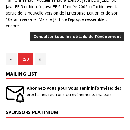
19h15 à 19h30 : Accueil 19h30 à 20h30 : Java EE 6 J2EE 1.4,
Java EE 5 et bientôt Java EE 6. L’année 2009 coïncide avec la
sortie de la nouvelle version de l’Enterprise Edition et de son
10e anniversaire. Mais le J2EE de l’époque ressemble-t-il
encore …
Consulter tous les détails de l'évènement
«
2/3
»
MAILING LIST
Abonnez-vous pour vous tenir informé(e)
des
prochaines réunions ou évènements majeurs !
SPONSORS PLATINIUM