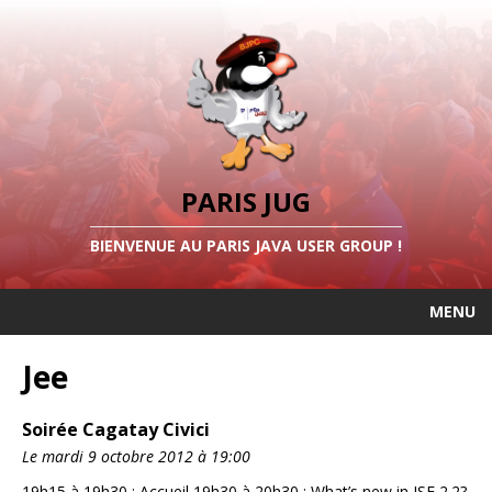
PARIS JUG
BIENVENUE AU PARIS JAVA USER GROUP !
MENU
Jee
Soirée Cagatay Civici
Le mardi 9 octobre 2012 à 19:00
19h15 à 19h30 : Accueil 19h30 à 20h30 : What’s new in JSF 2.2?