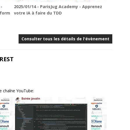
 -
2025/01/14 - ParisJug Academy - Apprenez
tform
votre IA à faire du TDD
Consulter tous les détails de l'évènement
 REST
re chaîne YouTube: