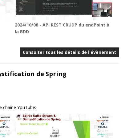
2024/10/08 - API REST CRUDP du endPoint à
la BDD
Consulter tous les détails de l'évènement
stification de Spring
re chaîne YouTube: