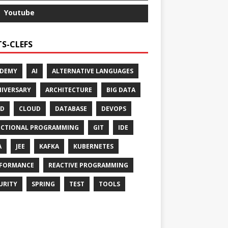
Youtube
S-CLEFS
ADEMY
AI
ALTERNATIVE LANGUAGES
IVERSARY
ARCHITECTURE
BIG DATA
CD
CLOUD
DATABASE
DEVOPS
CTIONAL PROGRAMMING
GIT
IDE
A
JEE
KAFKA
KUBERNETES
FORMANCE
REACTIVE PROGRAMMING
URITY
SPRING
TEST
TOOLS