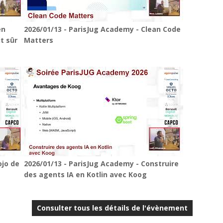
en
2026/01/13 - ParisJug Academy - Clean Code
t sûr
Matters
ojo de
2026/01/13 - ParisJug Academy - Construire
des agents IA en Kotlin avec Koog
Consulter tous les détails de l'évènement