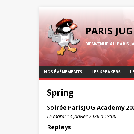
PARIS JUG
BIENVENUE AU PARIS J
NOS ÉVÈNEMENTS
LES SPEAKERS
L
Spring
Soirée ParisJUG Academy 20
Le mardi 13 janvier 2026 à 19:00
Replays