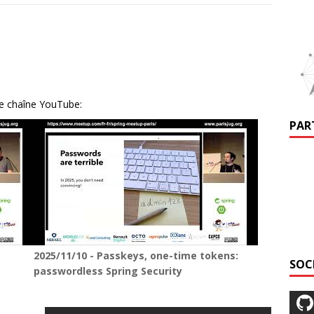
re chaîne YouTube:
PAR
2025/11/10 - Passkeys, one-time tokens:
SOC
passwordless Spring Security