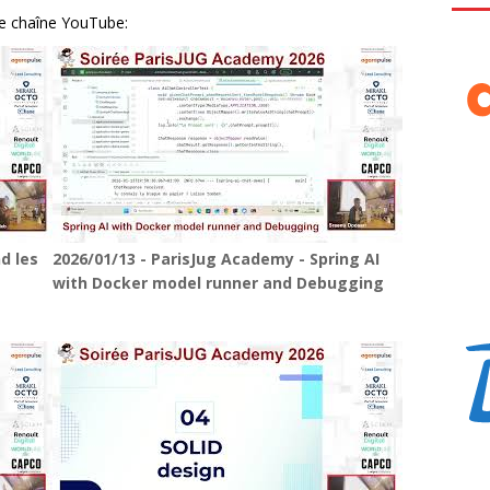
re chaîne YouTube:
d les
2026/01/13 - ParisJug Academy - Spring AI
with Docker model runner and Debugging