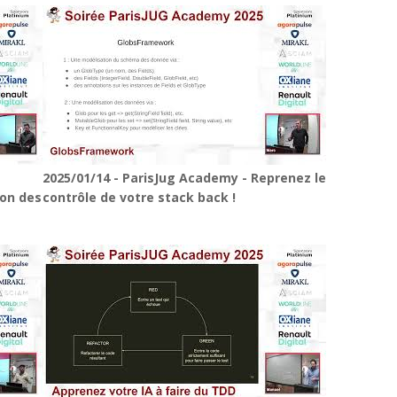
2025/01/14 - ParisJug Academy - Reprenez le
ion des
contrôle de votre stack back !