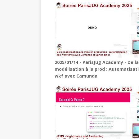
2025/01/14 - ParisJug Academy - De la
modélisation à la prod : Automatisat
wkf avec Camunda