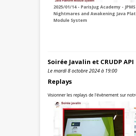
2025/01/14 - ParisJug Academy - JPMS
Nightmares and Awakening Java Pla
Module System
Soirée Javalin et CRUDP API
Le mardi 8 octobre 2024 à 19:00
Replays
Visionner les replays de l'évènement sur not