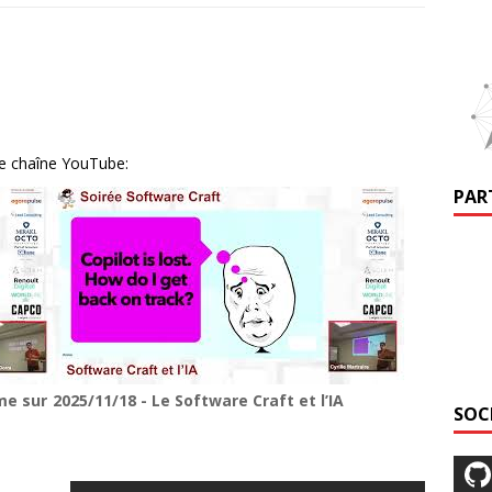
re chaîne YouTube:
PAR
me sur
2025/11/18 - Le Software Craft et l’IA
SOC