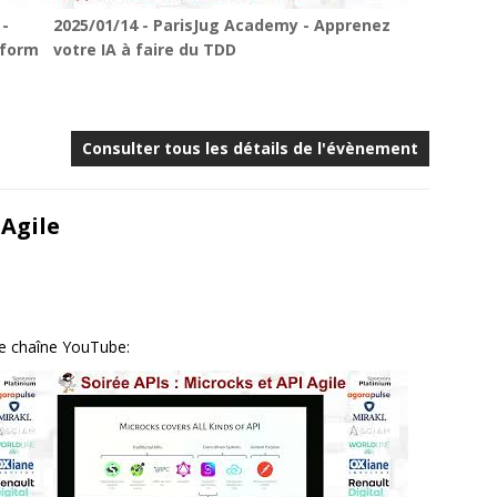
 -
2025/01/14 - ParisJug Academy - Apprenez
tform
votre IA à faire du TDD
Consulter tous les détails de l'évènement
 Agile
re chaîne YouTube: