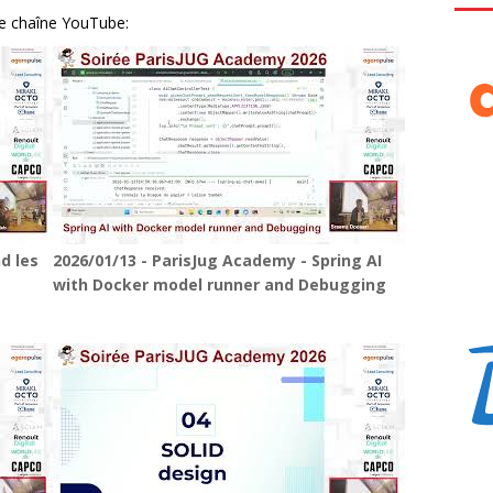
re chaîne YouTube:
d les
2026/01/13 - ParisJug Academy - Spring AI
with Docker model runner and Debugging