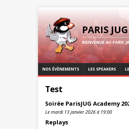
PARIS JUG
BIENVENUE AU PARIS J
NOS ÉVÈNEMENTS
LES SPEAKERS
L
Test
Soirée ParisJUG Academy 20
Le mardi 13 janvier 2026 à 19:00
Replays