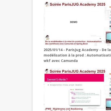
2025/01/14 - ParisJug Academy - De la
modélisation à la prod : Automatisat
wkf avec Camunda