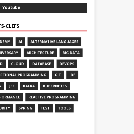
Youtube
S-CLEFS
ADEMY
AI
ALTERNATIVE LANGUAGES
IVERSARY
ARCHITECTURE
BIG DATA
CD
CLOUD
DATABASE
DEVOPS
CTIONAL PROGRAMMING
GIT
IDE
A
JEE
KAFKA
KUBERNETES
FORMANCE
REACTIVE PROGRAMMING
URITY
SPRING
TEST
TOOLS