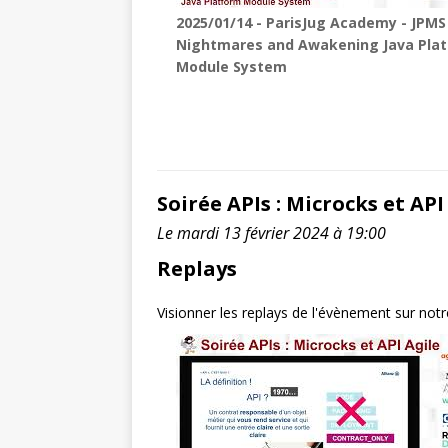
2025/01/14 - ParisJug Academy - JPMS
Nightmares and Awakening Java Pla
Module System
Soirée APIs : Microcks et API
Le mardi 13 février 2024 à 19:00
Replays
Visionner les replays de l'évènement sur not