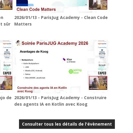
en
2026/01/13 - ParisJug Academy - Clean Code
t sûr
Matters
ojo de
2026/01/13 - ParisJug Academy - Construire
des agents IA en Kotlin avec Koog
Consulter tous les détails de l'évènement