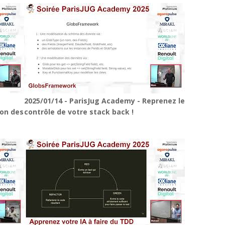
2025/01/14 - ParisJug Academy - Reprenez le
ion des
contrôle de votre stack back !